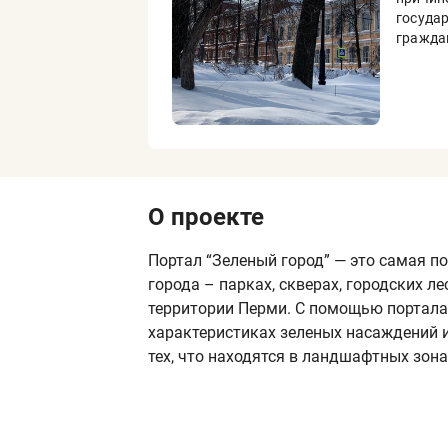
госуда
гражда
О проекте
Портал “Зеленый город” — это самая п
города – парках, скверах, городских л
территории Перми. С помощью портала 
характеристиках зеленых насаждений и 
тех, что находятся в ландшафтных зона