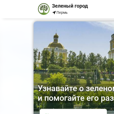
Зеленый город
Пермь
Узнавайте о зелено
и помогайте его ра