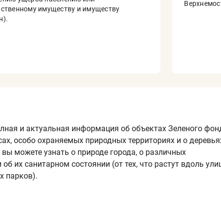
Верхнемос
рственному имуществу и имуществу
н).
олная и актуальная информация об объектах Зеленого фон
есах, особо охраняемых природных территориях и о деревья
вы можете узнать о природе города, о различных
об их санитарном состоянии (от тех, что растут вдоль улиц
х парков).