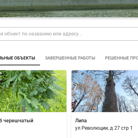
ЛЬНЫЕ ОБЪЕКТЫ
ЗАВЕРШЕННЫЕ РАБОТЫ
РЕШЕННЫЕ ПР
б черешчатый
Липа
ул Революции, д 27 стр 1