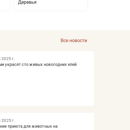
Деревья
Все новости
 2025 г.
ми украсят сто живых новогодних елей
 2025 г.
ние приюта для животных на